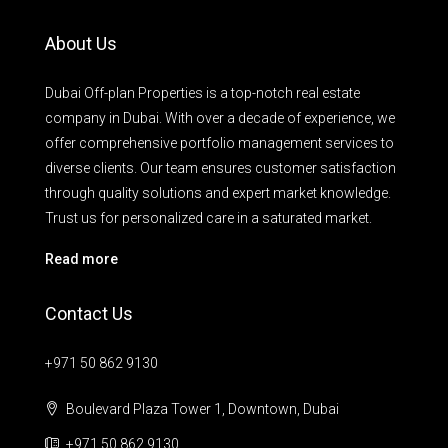
About Us
Dubai Off-plan Properties is a top-notch real estate
company in Dubai. With over a decade of experience, we
offer comprehensive portfolio management services to
diverse clients. Our team ensures customer satisfaction
through quality solutions and expert market knowledge.
Trust us for personalized care in a saturated market.
Read more
Contact Us
+971 50 862 9130
Boulevard Plaza Tower 1, Downtown, Dubai
+971 50 862 9130