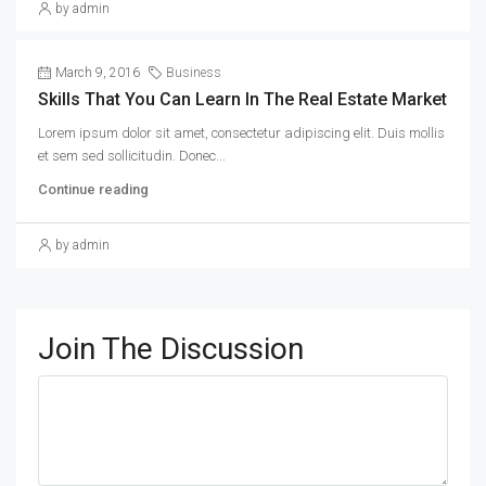
by admin
March 9, 2016
Business
Skills That You Can Learn In The Real Estate Market
Lorem ipsum dolor sit amet, consectetur adipiscing elit. Duis mollis
et sem sed sollicitudin. Donec...
Continue reading
by admin
Join The Discussion