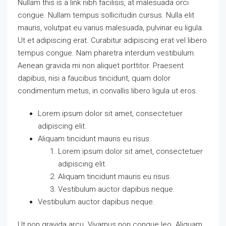
Nullam this is a link nibh facilisis, at malesuada orci
congue. Nullam tempus sollicitudin cursus. Nulla elit
mauris, volutpat eu varius malesuada, pulvinar eu ligula.
Ut et adipiscing erat. Curabitur adipiscing erat vel libero
tempus congue. Nam pharetra interdum vestibulum.
Aenean gravida mi non aliquet porttitor. Praesent
dapibus, nisi a faucibus tincidunt, quam dolor
condimentum metus, in convallis libero ligula ut eros.
Lorem ipsum dolor sit amet, consectetuer
adipiscing elit.
Aliquam tincidunt mauris eu risus.
Lorem ipsum dolor sit amet, consectetuer
adipiscing elit.
Aliquam tincidunt mauris eu risus.
Vestibulum auctor dapibus neque.
Vestibulum auctor dapibus neque.
Ut non gravida arcu. Vivamus non congue leo. Aliquam