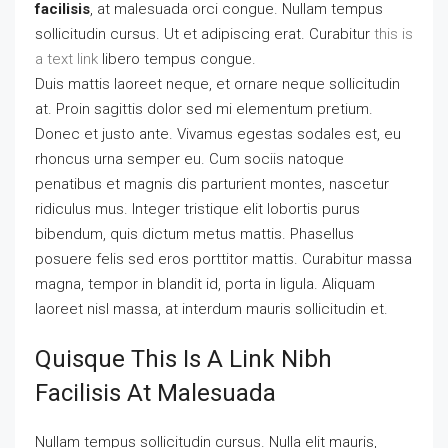
facilisis
, at malesuada orci congue. Nullam tempus
sollicitudin cursus. Ut et adipiscing erat. Curabitur
this is
a text link
libero tempus congue.
Duis mattis laoreet neque, et ornare neque sollicitudin
at. Proin sagittis dolor sed mi elementum pretium.
Donec et justo ante. Vivamus egestas sodales est, eu
rhoncus urna semper eu. Cum sociis natoque
penatibus et magnis dis parturient montes, nascetur
ridiculus mus. Integer tristique elit lobortis purus
bibendum, quis dictum metus mattis. Phasellus
posuere felis sed eros porttitor mattis. Curabitur massa
magna, tempor in blandit id, porta in ligula. Aliquam
laoreet nisl massa, at interdum mauris sollicitudin et.
Quisque This Is A Link Nibh
Facilisis At Malesuada
Nullam tempus sollicitudin cursus. Nulla elit mauris,