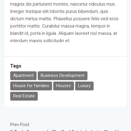
magnis dis parturient montes, nascetur ridiculus mus.
Integer tristique elit lobortis purus bibendum, quis
dictum metus mattis. Phasellus posuere felis sed eros
porttitor mattis. Curabitur massa magna, tempor in
blandit id, porta in ligula. Aliquam laoreet nisl massa, at
interdum mauris sollicitudin et.
Tags
Apartment
Business Development
House for families
Houzez
Luxury
Real Estate
Prev Post