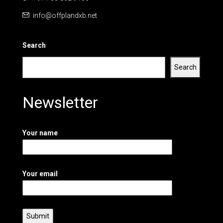
info@offplandxb.net
Search
Search
Newsletter
Your name
Your email