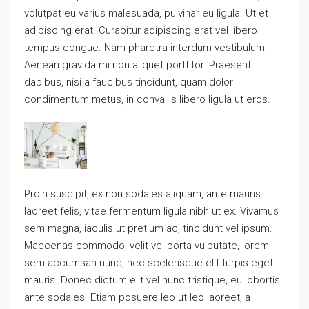
volutpat eu varius malesuada, pulvinar eu ligula. Ut et
adipiscing erat. Curabitur adipiscing erat vel libero
tempus congue. Nam pharetra interdum vestibulum.
Aenean gravida mi non aliquet porttitor. Praesent
dapibus, nisi a faucibus tincidunt, quam dolor
condimentum metus, in convallis libero ligula ut eros.
Proin suscipit, ex non sodales aliquam, ante mauris
laoreet felis, vitae fermentum ligula nibh ut ex. Vivamus
sem magna, iaculis ut pretium ac, tincidunt vel ipsum.
Maecenas commodo, velit vel porta vulputate, lorem
sem accumsan nunc, nec scelerisque elit turpis eget
mauris. Donec dictum elit vel nunc tristique, eu lobortis
ante sodales. Etiam posuere leo ut leo laoreet, a