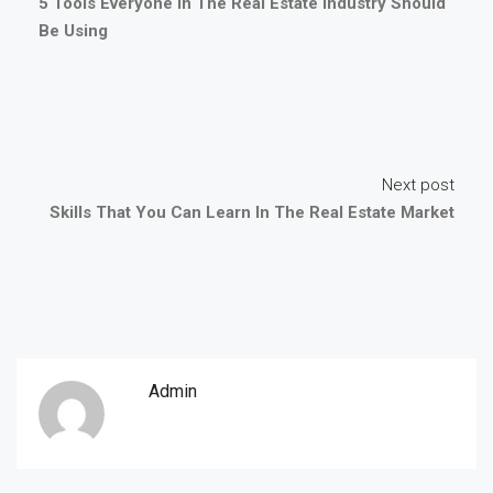
5 Tools Everyone In The Real Estate Industry Should
Be Using
Next post
Skills That You Can Learn In The Real Estate Market
Admin