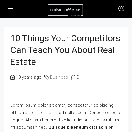
10 Things Your Competitors
Can Teach You About Real
Estate
10 years ago
Business
0
Lorem ipsum dolor sit amet, consectetur adipiscing
elit. Duis mollis et sem sed sollicitudin. Donec non odio
neque. Aliquam hendrerit sollicitudin purus, quis rutrum
mi accumsan nec.
Quisque bibendum orci ac nibh