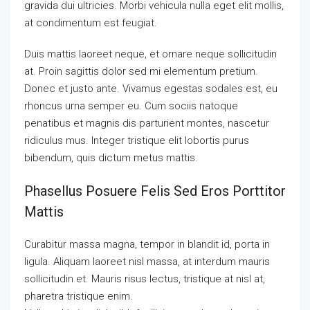
gravida dui ultricies. Morbi vehicula nulla eget elit mollis,
at condimentum est feugiat.
Duis mattis laoreet neque, et ornare neque sollicitudin
at. Proin sagittis dolor sed mi elementum pretium.
Donec et justo ante. Vivamus egestas sodales est, eu
rhoncus urna semper eu. Cum sociis natoque
penatibus et magnis dis parturient montes, nascetur
ridiculus mus. Integer tristique elit lobortis purus
bibendum, quis dictum metus mattis.
Phasellus Posuere Felis Sed Eros Porttitor
Mattis
Curabitur massa magna, tempor in blandit id, porta in
ligula. Aliquam laoreet nisl massa, at interdum mauris
sollicitudin et. Mauris risus lectus, tristique at nisl at,
pharetra tristique enim.